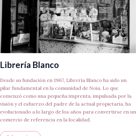
Librería Blanco
Desde su fundación en 1967, Librería Blanco ha sido un
pilar fundamental en la comunidad de Noia. Lo que
comenzó como una pequeña imprenta, impulsada por la
visión y el esfuerzo del padre de la actual propietaria, ha
evolucionado a lo largo de los años para convertirse en un
comercio de referencia en la localidad.