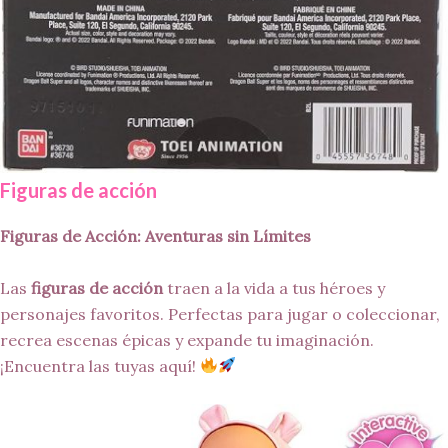
Figuras de acción
Figuras de Acción: Aventuras sin Límites
Las
figuras de acción
traen a la vida a tus héroes y
personajes favoritos. Perfectas para jugar o coleccionar,
recrea escenas épicas y expande tu imaginación.
¡Encuentra las tuyas aquí!